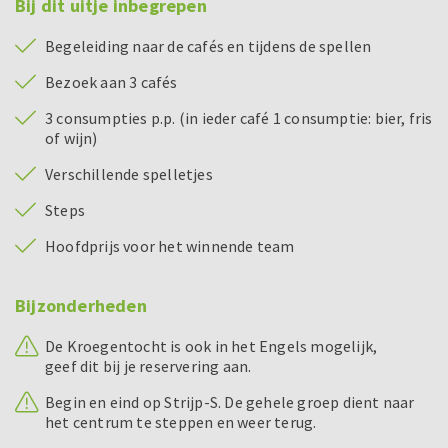
Bij dit uitje inbegrepen
Begeleiding naar de cafés en tijdens de spellen
Bezoek aan 3 cafés
3 consumpties p.p. (in ieder café 1 consumptie: bier, fris
of wijn)
Verschillende spelletjes
Steps
Hoofdprijs voor het winnende team
Bijzonderheden
De Kroegentocht is ook in het Engels mogelijk,
geef dit bij je reservering aan.
Begin en eind op Strijp-S. De gehele groep dient naar
het centrum te steppen en weer terug.