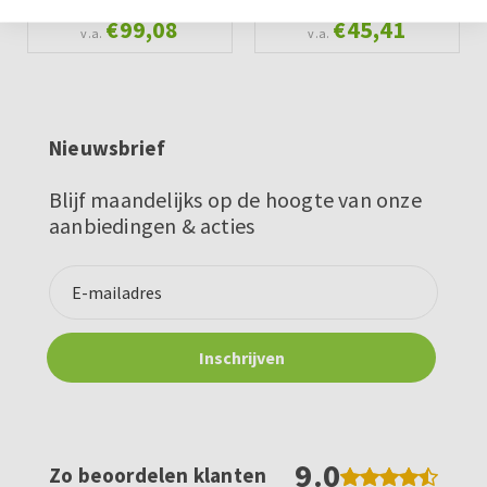
€99,08
€45,41
v.a.
v.a.
Nieuwsbrief
Blijf maandelijks op de hoogte van onze
aanbiedingen & acties
9.0
Zo beoordelen klanten