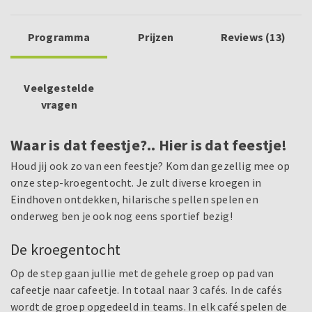
Programma
Prijzen
Reviews (13)
Veelgestelde
vragen
Waar is dat feestje?.. Hier is dat feestje!
Houd jij ook zo van een feestje? Kom dan gezellig mee op
onze step-kroegentocht. Je zult diverse kroegen in
Eindhoven ontdekken, hilarische spellen spelen en
onderweg ben je ook nog eens sportief bezig!
De kroegentocht
Op de step gaan jullie met de gehele groep op pad van
cafeetje naar cafeetje. In totaal naar 3 cafés. In de cafés
wordt de groep opgedeeld in teams. In elk café spelen de