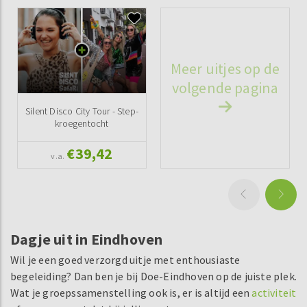
Meer uitjes op de
volgende pagina
Silent Disco City Tour - Step-
kroegentocht
€39,42
v.a.
Dagje uit in Eindhoven
Wil je een goed verzorgd uitje met enthousiaste
begeleiding? Dan ben je bij Doe-Eindhoven op de juiste plek.
Wat je groepssamenstelling ook is, er is altijd een
activiteit