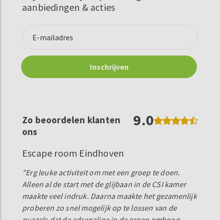
aanbiedingen & acties
9.0
Zo beoordelen klanten
ons
Escape room Eindhoven
"Erg leuke activiteit om met een groep te doen.
Alleen al de start met de glijbaan in de CSI kamer
maakte veel indruk. Daarna maakte het gezamenlijk
proberen zo snel mogelijk op te lossen van de
puzzels dat de adrenaline in de groep omhoog