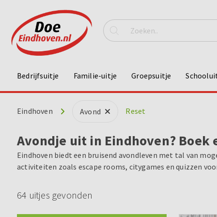
Bedrijfsuitje
Familie-uitje
Groepsuitje
Schoolui
Eindhoven
Reset
Avond
Avondje uit in Eindhoven? Boek e
Eindhoven biedt een bruisend avondleven met tal van mogel
activiteiten zoals escape rooms, citygames en quizzen voor
64 uitjes gevonden