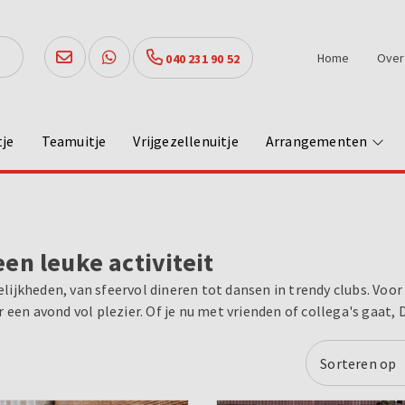
Home
Over
040 231 90 52
tje
Teamuitje
Vrijgezellenuitje
Arrangementen
en leuke activiteit
ijkheden, van sfeervol dineren tot dansen in trendy clubs. Voor
 een avond vol plezier. Of je nu met vrienden of collega's gaat,
Sorteren op