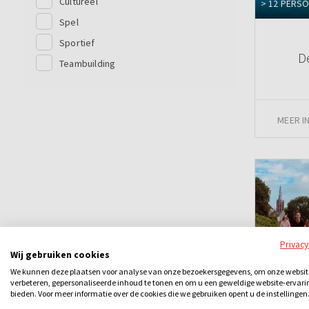
Cultureel
> 12 PERS
Spel
Sportief
D
Teambuilding
MEER I
Privac
Wij gebruiken cookies
We kunnen deze plaatsen voor analyse van onze bezoekersgegevens, om onze websit
> 12 PERS
verbeteren, gepersonaliseerde inhoud te tonen en om u een geweldige website-ervari
bieden. Voor meer informatie over de cookies die we gebruiken opent u de instellingen