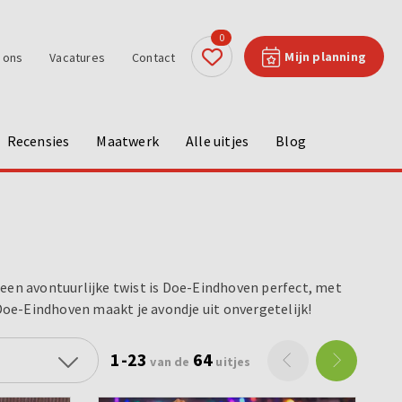
0
Mijn planning
 ons
Vacatures
Contact
Recensies
Maatwerk
Alle uitjes
Blog
 een avontuurlijke twist is Doe-Eindhoven perfect, met
 Doe-Eindhoven maakt je avondje uit onvergetelijk!
1-23
64
van de
uitjes