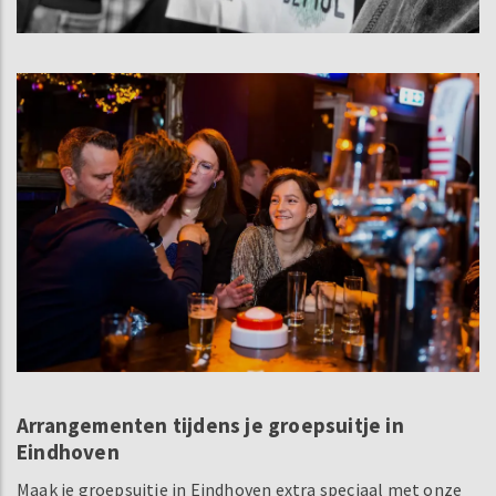
Arrangementen tijdens je groepsuitje in
Eindhoven
Maak je groepsuitje in Eindhoven extra speciaal met onze