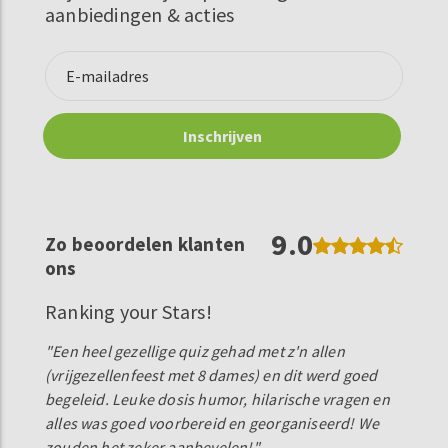
aanbiedingen & acties
9.0
Zo beoordelen klanten
ons
Ranking your Stars!
"Een heel gezellige quiz gehad met z'n allen
(vrijgezellenfeest met 8 dames) en dit werd goed
begeleid. Leuke dosis humor, hilarische vragen en
alles was goed voorbereid en georganiseerd! We
zouden het zeker aanbevelen!"