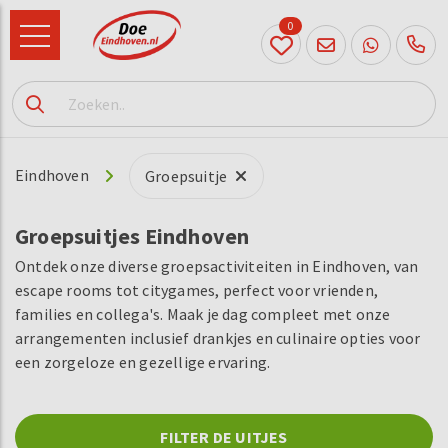
0
040
231
90 52
Eindhoven
Groepsuitje
Groepsuitjes Eindhoven
Ontdek onze diverse groepsactiviteiten in Eindhoven, van
escape rooms tot citygames, perfect voor vrienden,
families en collega's. Maak je dag compleet met onze
arrangementen inclusief drankjes en culinaire opties voor
een zorgeloze en gezellige ervaring.
FILTER DE UITJES