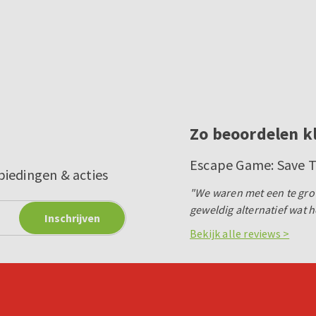
Zo beoordelen k
Escape Game: Save 
biedingen & acties
"We waren met een te gro
geweldig alternatief wat h
Bekijk alle reviews >