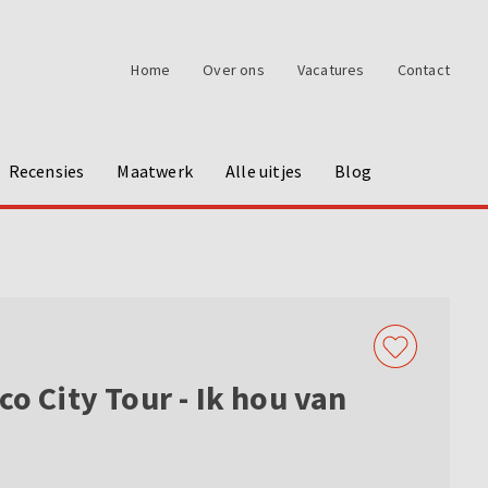
Home
Over ons
Vacatures
Contact
Recensies
Maatwerk
Alle uitjes
Blog
co City Tour - Ik hou van