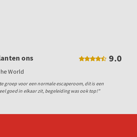
9.0
lanten ons
The World
te groep voor een normale escaperoom, dit is een
eel goed in elkaar zit, begeleiding was ook top!"