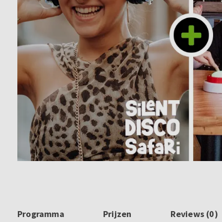
Programma
Prijzen
Reviews (0)