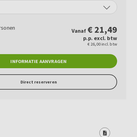
€
21,49
rsonen
Vanaf
p.p. excl. btw
€ 26,00 incl. btw
INFORMATIE AANVRAGEN
Direct reserveren