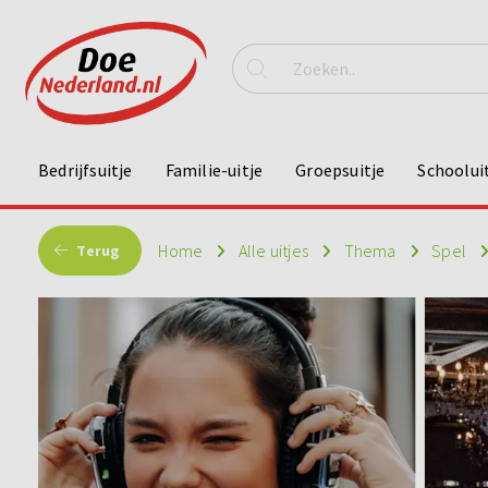
Bedrijfsuitje
Familie-uitje
Groepsuitje
Schoolui
Home
Alle uitjes
Thema
Spel
Terug