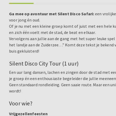
Ga mee op avontuur met Silent Disco Safari:
een vrolijke
voor jong én oud.
Of je nu met een kleine groep komt of juist met een hele ku
en zich één voelt met de stad, de beat en elkaar.
Vervolgens aan jullie aan de gang met het super leuke spel
het landje aan de Zuiderzee…” Komt deze tekst je bekend v
buis gekluisterd!
Silent Disco City Tour (1 uur)
Een uur lang dansen, lachen en zingen door de stad met e
je groep én een enthousiaste begeleider die jullie meene
Geen standaard rondleiding. Geen saaie route. Maar een uni
wordt!
Voor wie?
Vrijgezellenfeesten