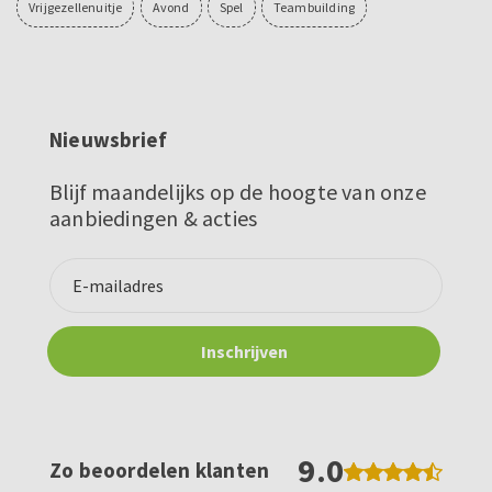
Vrijgezellenuitje
Avond
Spel
Teambuilding
Nieuwsbrief
Blijf maandelijks op de hoogte van onze
aanbiedingen & acties
9.0
Zo beoordelen klanten