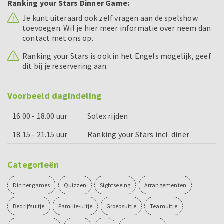
Ranking your Stars Dinner Game:
Je kunt uiteraard ook zelf vragen aan de spelshow
toevoegen. Wil je hier meer informatie over neem dan
contact met ons op.
Ranking your Stars is ook in het Engels mogelijk, geef
dit bij je reservering aan.
Voorbeeld dagindeling
16.00 - 18.00 uur
Solex rijden
18.15 - 21.15 uur
Ranking your Stars incl. diner
Categorieën
Dinner games
Quizzen
Sightseeing
Arrangementen
Bedrijfsuitje
Familie-uitje
Groepsuitje
Teamuitje