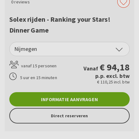
0
reviews
Solex rijden - Ranking your Stars!
Dinner Game
Nijmegen
€
94,18
vanaf 15 personen
Vanaf
p.p. excl. btw
5 uur en 15 minuten
€ 110,25 incl. btw
INFORMATIE AANVRAGEN
Direct reserveren