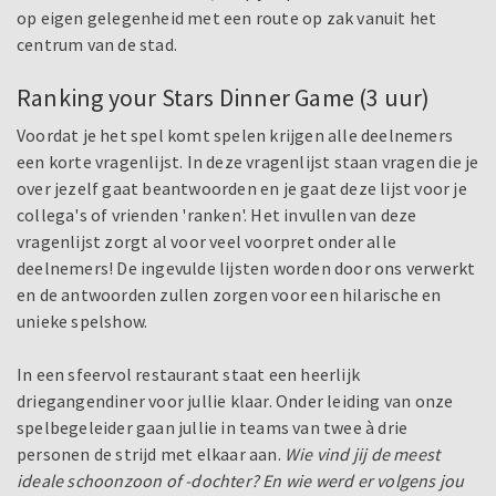
op eigen gelegenheid met een route op zak vanuit het
centrum van de stad.
Ranking your Stars Dinner Game (3 uur)
Voordat je het spel komt spelen krijgen alle deelnemers
een korte vragenlijst. In deze vragenlijst staan vragen die je
over jezelf gaat beantwoorden en je gaat deze lijst voor je
collega's of vrienden 'ranken'. Het invullen van deze
vragenlijst zorgt al voor veel voorpret onder alle
deelnemers! De ingevulde lijsten worden door ons verwerkt
en de antwoorden zullen zorgen voor een hilarische en
unieke spelshow.
In een sfeervol restaurant staat een heerlijk
driegangendiner voor jullie klaar. Onder leiding van onze
spelbegeleider gaan jullie in teams van twee à drie
personen de strijd met elkaar aan.
Wie vind jij de meest
ideale schoonzoon of -dochter? En wie werd er volgens jou