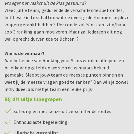
vroeger het vaakst uit de klas gestuurd?
Weet jullie team, gedurende de verschillende spelrondes,
het beste in te schatten wat de overige deelnemers bij deze
vragen gerankt hebben? Per ronde zal één team zijn/haar
top 3 ranking gaan motiveren. Maar zal iedereen dit nog
wel oprecht durven toe te lichten..?
Wie is de winnaar?
Aan het einde van Ranking your Stars worden alle punten
bij elkaar opgeteld en worden de winnaars bekend
gemaakt. Sleept jouw team de meeste punten binnen en
weet jij de meeste vragen goed te ranken? Dan win je zowel
individueel als met je team een leuke prijs!
Bij dit uitje inbegrepen
Solex rijden met keuze uit verschillende routes
Enthousiaste begeleiding
Hilarische vragenlijst