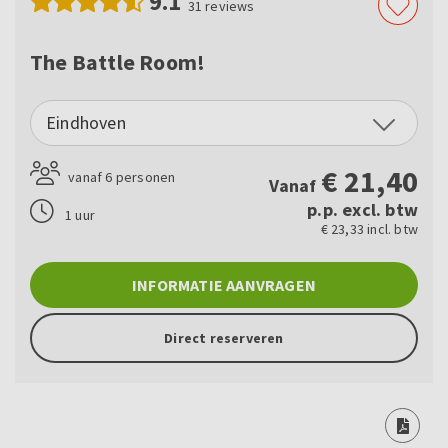
9.1
31
reviews
The Battle Room!
Eindhoven
€
21,40
vanaf 6 personen
Vanaf
p.p. excl. btw
1 uur
€ 23,33 incl. btw
INFORMATIE AANVRAGEN
Direct reserveren