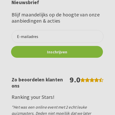
Nieuwsbrief
Blijf maandelijks op de hoogte van onze
aanbiedingen & acties
9.0
Zo beoordelen klanten
ons
Ranking your Stars!
"Het was een online event met 2 echt leuke
quizmasters. Deden niet moeilijk dat we later