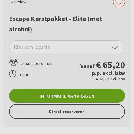
0
reviews
Escape Kerstpakket - Elite (met
alcohol)
Kies een locatie
€
65,20
vanaf 4 personen
Vanaf
p.p. excl. btw
1 uur
€ 74,80 incl. btw
INFORMATIE AANVRAGEN
Direct reserveren