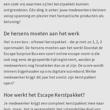
een code vrij waarmee zij het kerstpakket kunnen
ontgrendelen. Eén ding is zeker: jouw medewerkers beleven
volop spanning en plezier met fantastische producten als
beloning!
De hersens moeten aan het werk
Het is een box - oftewel kerstpakket - die je niet zo 1, 2, 3
openmaakt. De hersens moeten aan het werk! Doordat de
Escape Surprise Box een soort online escape room is die
ook nog eens de gespeelde tijd registreert, worden je
medewerkers nog fanatieker dan ze al zijn. De score wordt
immers bijgehouden op ons digitale scorebord. Welke
medewerker krijgt dit jaar het snelst zijn kerstpakket
open?
Hoe werkt het Escape Kerstpakket?
Je medewerker krijgt een compleet kerstpakket mee naar
huis, maar...het is vergrendeld. Het uiteindelijke doel van