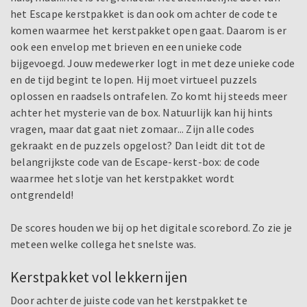
het Escape kerstpakket is dan ook om achter de code te
komen waarmee het kerstpakket open gaat. Daarom is er
ook een envelop met brieven en een unieke code
bijgevoegd. Jouw medewerker logt in met deze unieke code
en de tijd begint te lopen. Hij moet virtueel puzzels
oplossen en raadsels ontrafelen. Zo komt hij steeds meer
achter het mysterie van de box. Natuurlijk kan hij hints
vragen, maar dat gaat niet zomaar... Zijn alle codes
gekraakt en de puzzels opgelost? Dan leidt dit tot de
belangrijkste code van de Escape-kerst-box: de code
waarmee het slotje van het kerstpakket wordt
ontgrendeld!
De scores houden we bij op het digitale scorebord. Zo zie je
meteen welke collega het snelste was.
Kerstpakket vol lekkernijen
Door achter de juiste code van het kerstpakket te