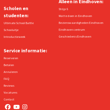
Alleen in Eindhoven:
Scholen en
Strijp-S
studenten:
Wat te doen in Eindhoven
Bezienswaardigheden Eindhoven
Ultimate School Battle
Eindhoven centrum
Schooluitje
Geschiedenis Eindhoven
Introductieweek
Service informatie:
Reserveren
Betalen
Annuleren
FAQ
Reviews
Vacatures
Contact