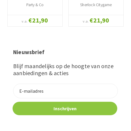
Party & Co
Sherlock Citygame
€21,90
€21,90
v.a.
v.a.
Nieuwsbrief
Blijf maandelijks op de hoogte van onze
aanbiedingen & acties