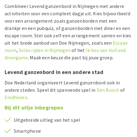
Combineer Levend ganzenbord in Nijmegen met andere
activiteiten voor een compleet dagje uit. Kies bijvoorbeeld
voor een arrangement zoals ganzenborden met een
drankje en een pubquiz, of ganzenborden met diner en een
escape room. Stel ook zelf een arrangement samen en kies
uit het brede aanbod van Doe Nijmegen, zoals een
Escape
room
,
Solex rijden in Nijmegen
of het
Ik hou van Holland
dinergame
. Maak een keuze die past bij jouw groep.
Levend ganzenbord in een andere stad
Doe Nederland organiseert Levend ganzenbord ook in
andere steden. Speel dit spannende spel in
Den Bosch
of
Eindhoven
.
Bij dit uitje inbegrepen
Uitgebreide uitleg van het spel
Smartphone