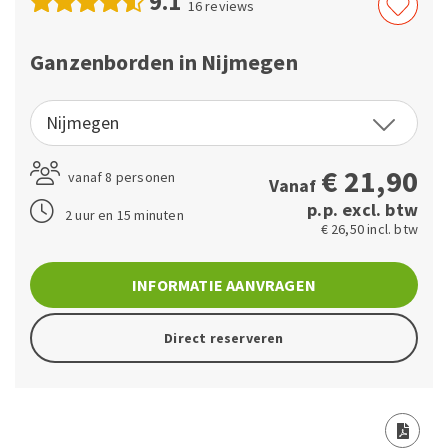
9.1
16
reviews
Ganzenborden in Nijmegen
Nijmegen
€
21,90
vanaf 8 personen
Vanaf
p.p. excl. btw
2 uur en 15 minuten
€ 26,50 incl. btw
INFORMATIE AANVRAGEN
Direct reserveren