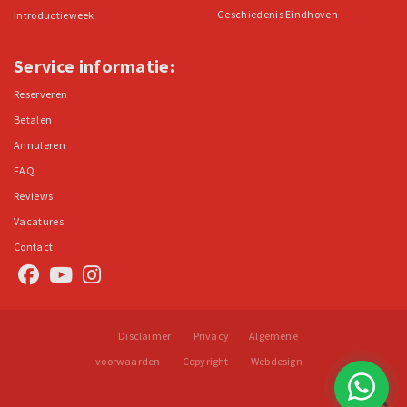
Geschiedenis Eindhoven
Introductieweek
Service informatie:
Reserveren
Betalen
Annuleren
FAQ
Reviews
Vacatures
Contact
Disclaimer
Privacy
Algemene
voorwaarden
Copyright
Webdesign