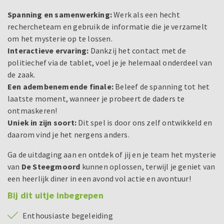
Spanning en samenwerking:
Werk als een hecht
rechercheteam en gebruik de informatie die je verzamelt
om het mysterie op te lossen.
Interactieve ervaring:
Dankzij het contact met de
politiechef via de tablet, voel je je helemaal onderdeel van
de zaak.
Een adembenemende finale:
Beleef de spanning tot het
laatste moment, wanneer je probeert de daders te
ontmaskeren!
Uniek in zijn soort:
Dit spel is door ons zelf ontwikkeld en
daarom vind je het nergens anders.
Ga de uitdaging aan en ontdek of jij en je team het mysterie
van
De Steegmoord
kunnen oplossen, terwijl je geniet van
een heerlijk diner in een avond vol actie en avontuur!
Bij dit uitje inbegrepen
Enthousiaste begeleiding