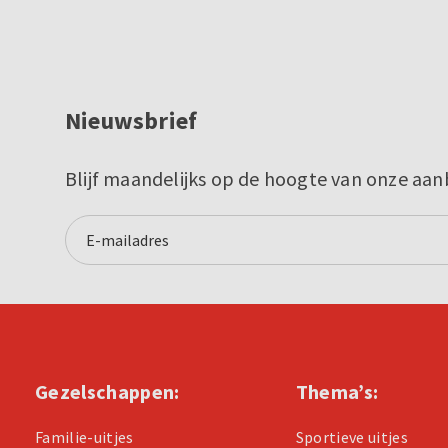
Nieuwsbrief
Blijf maandelijks op de hoogte van onze aan
Gezelschappen:
Thema’s:
Familie-uitjes
Sportieve uitjes