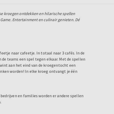
rse kroegen ontdekken en hilarische spellen
 Game. Entertainment en culinair genieten. Dé
etje naar cafeetje. In totaal naar 3 cafés. In de
n de teams een spel tegen elkaar. Met de spellen
wint aan het eind van de kroegentocht een
nken worden! In elke kroeg ontvangt je één
edrijven en families worden er andere spellen
.