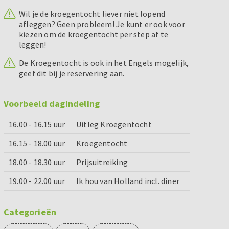
Wil je de kroegentocht liever niet lopend
afleggen? Geen probleem! Je kunt er ook voor
kiezen om de kroegentocht per step af te
leggen!
De Kroegentocht is ook in het Engels mogelijk,
geef dit bij je reservering aan.
Voorbeeld dagindeling
16.00 - 16.15 uur
Uitleg Kroegentocht
16.15 - 18.00 uur
Kroegentocht
18.00 - 18.30 uur
Prijsuitreiking
19.00 - 22.00 uur
Ik hou van Holland incl. diner
Categorieën