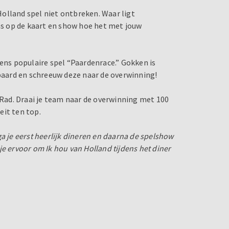
olland spel niet ontbreken. Waar ligt
s op de kaart en show hoe het met jouw
mens populaire spel “Paardenrace.” Gokken is
 paard en schreeuw deze naar de overwinning!
d Rad. Draai je team naar de overwinning met 100
eit ten top.
a je eerst heerlijk dineren en daarna de spelshow
e ervoor om Ik hou van Holland tijdens het diner