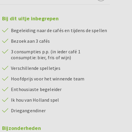
Bij dit uitje inbegrepen
Begeleiding naar de cafés en tijdens de spellen
Bezoek aan 3 cafés
3 consumpties p.p. (in ieder café 1
consumptie: bier, fris of wijn)
Verschillende spelletjes
Hoofdprijs voor het winnende team
Enthousiaste begeleider
Ik hou van Holland spel
Driegangendiner
Bijzonderheden