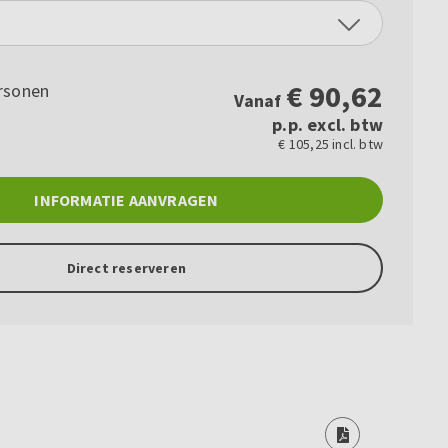
€
90,62
rsonen
Vanaf
p.p. excl. btw
€ 105,25 incl. btw
INFORMATIE AANVRAGEN
Direct reserveren