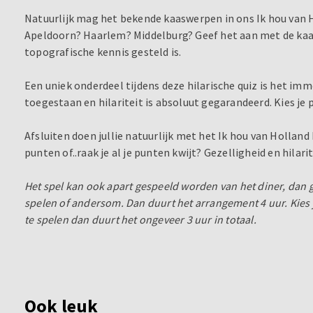
Natuurlijk mag het bekende kaaswerpen in ons Ik hou van H
Apeldoorn? Haarlem? Middelburg? Geef het aan met de kaa
topografische kennis gesteld is.
Een uniek onderdeel tijdens deze hilarische quiz is het im
toegestaan en hilariteit is absoluut gegarandeerd. Kies je
Afsluiten doen jullie natuurlijk met het Ik hou van Hollan
punten of..raak je al je punten kwijt? Gezelligheid en hilarit
Het spel kan ook apart gespeeld worden van het diner, dan g
spelen of andersom. Dan duurt het arrangement 4 uur. Kies j
te spelen dan duurt het ongeveer 3 uur in totaal.
Ook leuk