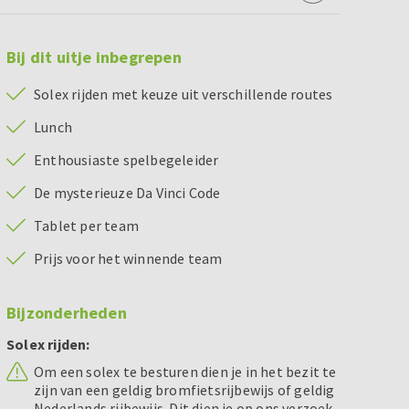
Bij dit uitje inbegrepen
Solex rijden met keuze uit verschillende routes
Lunch
Enthousiaste spelbegeleider
De mysterieuze Da Vinci Code
Tablet per team
Prijs voor het winnende team
Bijzonderheden
Solex rijden:
Om een solex te besturen dien je in het bezit te
zijn van een geldig bromfietsrijbewijs of geldig
Nederlands rijbewijs. Dit dien je op ons verzoek