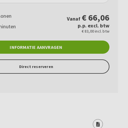
€
66,06
sonen
Vanaf
p.p. excl. btw
minuten
€ 83,00 incl. btw
INFORMATIE AANVRAGEN
Direct reserveren