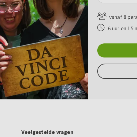
vanaf 8 per
6 uur en 15 
Veelgestelde vragen