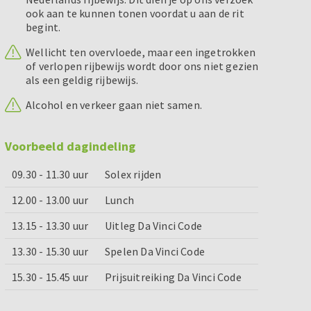
ook aan te kunnen tonen voordat u aan de rit
begint.
Wellicht ten overvloede, maar een ingetrokken
of verlopen rijbewijs wordt door ons niet gezien
als een geldig rijbewijs.
Alcohol en verkeer gaan niet samen.
Voorbeeld dagindeling
09.30 - 11.30 uur
Solex rijden
12.00 - 13.00 uur
Lunch
13.15 - 13.30 uur
Uitleg Da Vinci Code
13.30 - 15.30 uur
Spelen Da Vinci Code
15.30 - 15.45 uur
Prijsuitreiking Da Vinci Code