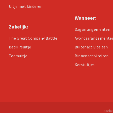
Uitje met kinderen
Wanneer:
Zakelijk:
Dagarrangementen
The Great Company Battle
Avondarrangemente
Bedrijfsuitje
Buitenactiviteiten
Teamuitje
Binnenactiviteiten
Kerstuitjes
Discla