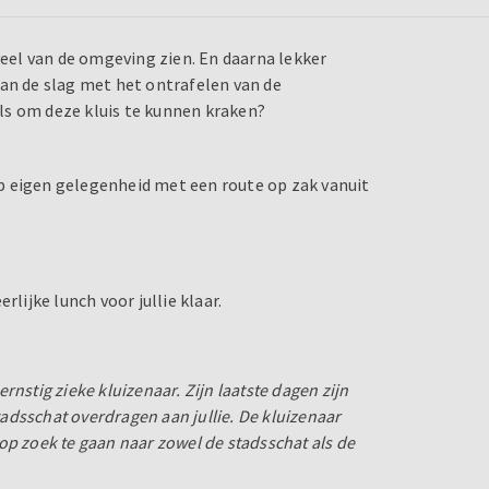
veel van de omgeving zien. En daarna lekker
aan de slag met het ontrafelen van de
ills om deze kluis te kunnen kraken?
 op eigen gelegenheid met een route op zak vanuit
rlijke lunch voor jullie klaar.
nstig zieke kluizenaar. Zijn laatste dagen zijn
stadsschat overdragen aan jullie. De kluizenaar
t op zoek te gaan naar zowel de stadsschat als de