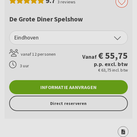
9.7
3
reviews
De Grote Diner Spelshow
Eindhoven
€
55,75
vanaf 12 personen
Vanaf
p.p. excl. btw
3 uur
€ 63,75 incl. btw
INFORMATIE AANVRAGEN
Direct reserveren