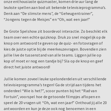
onze enthousiaste quizmaster, komen drie uur lang de
leukste spellen aan bod uit bekende televisieprogramma’s.
Denk aan “De slimste mens", de “Geheugentrainer”,
“Jongens tegen de Meisjes” en “Oh, wat een jaar!”
De Grote Spelshow zit boordevol interactie. Zo beschikt elk
team over een echte quizknop. Druk zo snel mogelijk op de
knop om antwoord te geven op de quiz- en fotovragen of
kies de juiste optie bij de meerkeuzevragen. Bovendien zien
jullie live de tussenstand van alle teams. Liggen jullie op
kop of moet er nog een tandje bij? Sla op de knop en geef
direct het juiste antwoord!
Jullie komen zoveel leuke spelonderdelen uit verschillende
televisieprogramma’s tegen! Ga de strijd aan tijdens het
onderdeel “Wie is het?”, scoor punten bij het “Rad van
Fortuin”, voorspel hoe de getoonde filmpjes aflopen en
speel de 20 vragen uit “Oh, wat een jaar!” Onthoud jij alle 20
antwoorden en kun je deze ook nog benoemen in een