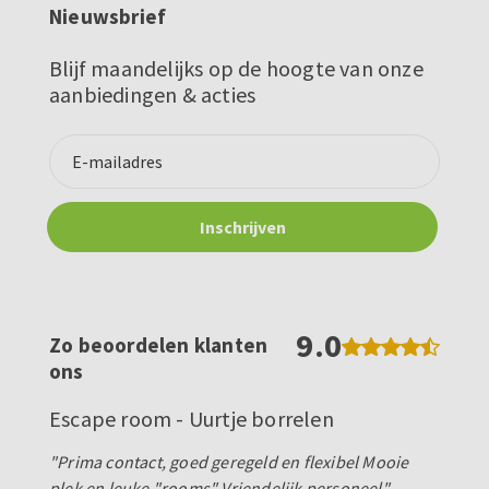
Nieuwsbrief
Blijf maandelijks op de hoogte van onze
aanbiedingen & acties
9.0
Zo beoordelen klanten
ons
Escape room - Uurtje borrelen
"Prima contact, goed geregeld en flexibel Mooie
plek en leuke "rooms" Vriendelijk personeel"