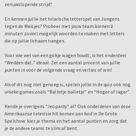
zenuwslopende strijd?
En kennen jullie het hilarische letterspel van Jongens
tegen de Meisjes? Probeer met jouw team binnen 2
minuten zoveel mogelijk woorden te maken met letters
die op jullie lichaam hangen.
Voor wie wel van een gokje wagen houdt, is het onderdeel
“Wedden dat..” ideaal. Zet een aantal procent van jullie
punten in voor de volgende vraag en verlies of win!
Alsof dit nog niet genoeg is, spelen jullie in de quiz ook nog
unieke games zoals “Balletje balletje” en “Hoger of lager”.
Kende je overigens “Jeopardy” al? Ook onderdelen van deze
Amerikaanse televisie hit komen aan bod in De Grote
Spelshow: kies je thema en het aantal punten en zorg dat
je de andere teams te slim af bent.