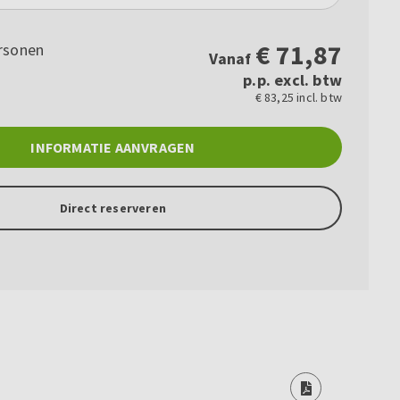
€
71,87
rsonen
Vanaf
p.p. excl. btw
€ 83,25 incl. btw
INFORMATIE AANVRAGEN
Direct reserveren