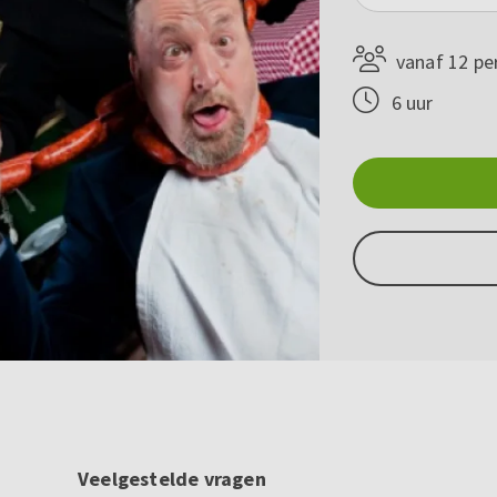
vanaf 12 pe
6 uur
Veelgestelde vragen