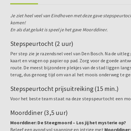
Je ziet heel veel van Eindhoven met deze gave stepspeurtoch
komen!
En als dat gelukt is speel je het gave Moorddiner.
Stepspeurtocht (2 uur)
Per step zie je razendsnel veel van Den Bosch. Na de uitleg
kaart en vragen op papier op pad. Zorg voor de goede ant
route. De meest bijzondere plekjes van de stad liggen lang
terug, dus genoeg tijd om van al het moois onderweg te ge
Stepspeurtocht prijsuitreiking (15 min.)
Voor het beste team staat na deze stepspeurtocht een moo
Moorddiner (3,5 uur)
Moorddiner: De Steegmoord – Los jij het mysterie op?
Beleef een avond vol spanning en intrige met
Moorddiner