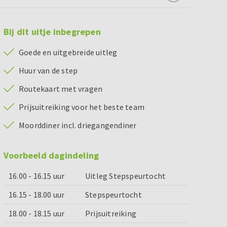
Bij dit uitje inbegrepen
Goede en uitgebreide uitleg
Huur van de step
Routekaart met vragen
Prijsuitreiking voor het beste team
Moorddiner incl. driegangendiner
Voorbeeld dagindeling
16.00 - 16.15 uur
Uitleg Stepspeurtocht
16.15 - 18.00 uur
Stepspeurtocht
18.00 - 18.15 uur
Prijsuitreiking