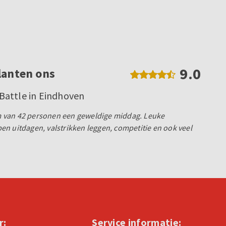
9.0
lanten ons
attle in Eindhoven
 van 42 personen een geweldige middag. Leuke
n uitdagen, valstrikken leggen, competitie en ook veel
r:
Service informatie: