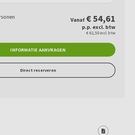
€
54,61
rsonen
Vanaf
p.p. excl. btw
€ 62,50 incl. btw
INFORMATIE AANVRAGEN
Direct reserveren