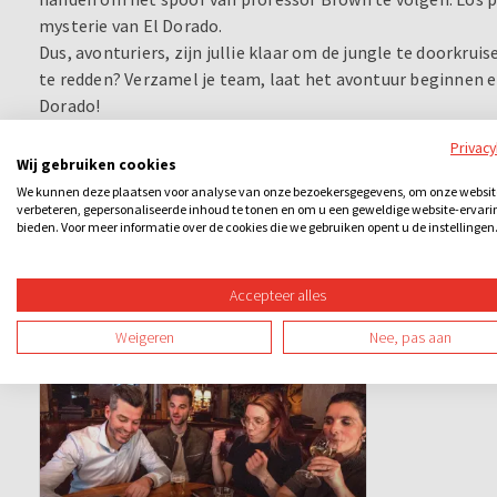
mysterie van El Dorado.
Dus, avonturiers, zijn jullie klaar om de jungle te doorkru
te redden? Verzamel je team, laat het avontuur beginnen e
Dorado!
Privac
Wij gebruiken cookies
We kunnen deze plaatsen voor analyse van onze bezoekersgegevens, om onze websit
verbeteren, gepersonaliseerde inhoud te tonen en om u een geweldige website-ervari
bieden. Voor meer informatie over de cookies die we gebruiken opent u de instellingen
Ook leuk
Accepteer alles
Weigeren
Nee, pas aan