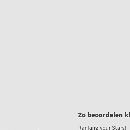
Zo beoordelen k
Ranking your Stars!