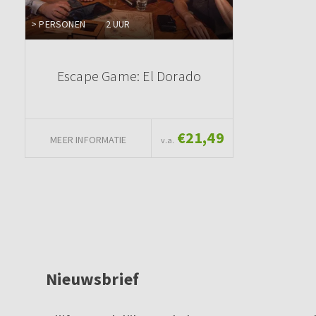
> PERSONEN
2 UUR
Escape Game: El Dorado
€21,49
MEER INFORMATIE
v.a.
Nieuwsbrief