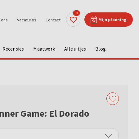
0
Mijn planning
 ons
Vacatures
Contact
Recensies
Maatwerk
Alle uitjes
Blog
nner Game: El Dorado