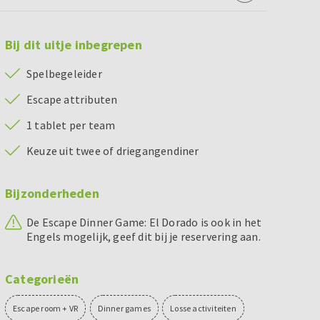
Bij dit uitje inbegrepen
Spelbegeleider
Escape attributen
1 tablet per team
Keuze uit twee of driegangendiner
Bijzonderheden
De Escape Dinner Game: El Dorado is ook in het
Engels mogelijk, geef dit bij je reservering aan.
Categorieën
Escape room + VR
Dinner games
Losse activiteiten