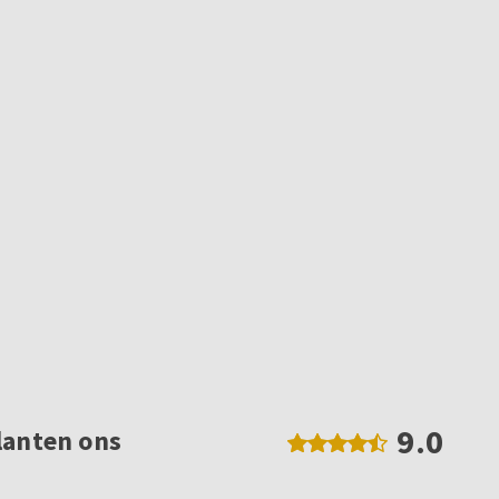
9.0
lanten ons