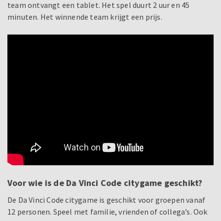
team ontvangt een tablet. Het spel duurt 2 uur en 45
minuten. Het winnende team krijgt een prijs.
Voor wie is de Da Vinci Code citygame geschikt?
De Da Vinci Code citygame is geschikt voor groepen vanaf
12 personen. Speel met familie, vrienden of collega’s. Ook