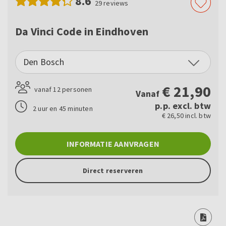
8.6
29
reviews
Da Vinci Code in Eindhoven
Den Bosch
€
21,90
vanaf 12 personen
Vanaf
p.p. excl. btw
2 uur en 45 minuten
€ 26,50 incl. btw
INFORMATIE AANVRAGEN
Direct reserveren