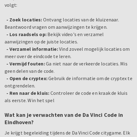
volgt:
-
Zoek locaties:
Ontvang locaties van de kluizenaar.
Beantwoord vragen om aanwijzingen te krijgen.
-
Los raadsels op:
Bekijk video's en verzamel
aanwijzingen op de juiste locaties.
-
Verzamel informatie:
Vind zoveel mogelijk locaties om
meer over de eindcode te leren.
-
Vermijd fouten:
Ga niet naar de verkeerde locaties. Mis
geen delen van de code.
-
Open de cryptex:
Gebruik de informatie om de cryptex te
ontgrendelen.
-
Ren naar de kluis:
Controleer de code en kraak de kluis
als eerste. Win het spel
Wat kan je verwachten van de Da Vinci Code in
Eindhoven?
Je krijgt begeleiding tijdens de Da Vinci Code citygame. Elk