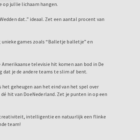
e op jullie lichaam hangen.
Wedden dat..” ideaal. Zet een aantal procent van
og unieke games zoals “Balletje balletje” en
 Amerikaanse televisie hit komen aan bod in De
 dat je de andere teams te slim af bent.
s het geheugen aan het eind van het spel over
, dé hit van DoeNederland. Zet je punten in op een
eativiteit, intelligentie en natuurlijk een flinke
ende team!