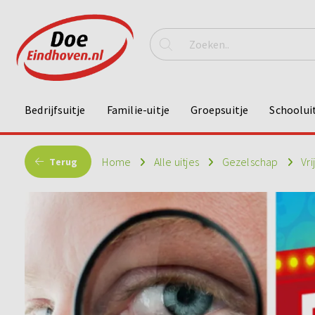
Bedrijfsuitje
Familie-uitje
Groepsuitje
Schoolui
Home
Alle uitjes
Gezelschap
Vri
Terug