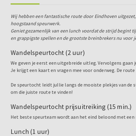
Wij hebben een fantastische route door Eindhoven uitgezet, 
hoogstaand speurwerk.
Geniet gezamenlijk van een lunch voordat de strijd begint t
en grappigste spellen en de grootste breinbrekers nu voor j
Wandelspeurtocht (2 uur)
We geven je eerst een uitgebreide uitleg. Vervolgens gaan ju
Je krijgt een kaart en vragen mee voor onderweg. De route 
De speurtocht leidt jullie langs de mooiste plekjes van de 
om die juiste route te vinden!
Wandelspeurtocht prijsuitreiking (15 min.)
Het beste speurteam wordt aan het eind beloond met een 
Lunch (1 uur)