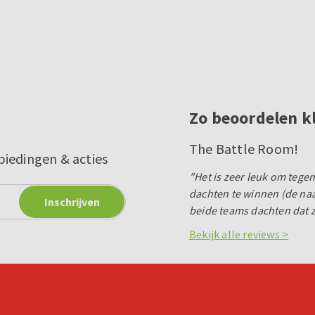
Zo beoordelen k
The Battle Room!
biedingen & acties
"Het is zeer leuk om tegen
dachten te winnen (de na
beide teams dachten dat 
Bekijk alle reviews >