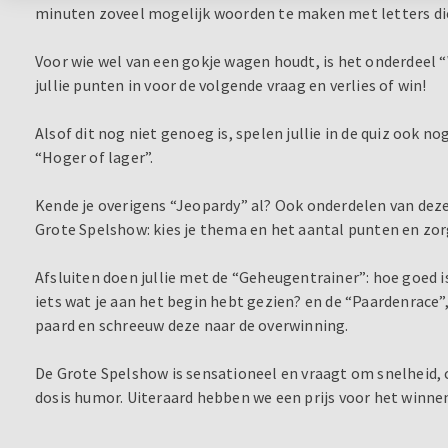
minuten zoveel mogelijk woorden te maken met letters di
Voor wie wel van een gokje wagen houdt, is het onderdeel “
jullie punten in voor de volgende vraag en verlies of win!
Alsof dit nog niet genoeg is, spelen jullie in de quiz ook n
“Hoger of lager”.
Kende je overigens “Jeopardy” al? Ook onderdelen van deze
Grote Spelshow: kies je thema en het aantal punten en zorg
Afsluiten doen jullie met de “Geheugentrainer”: hoe goed i
iets wat je aan het begin hebt gezien? en de “Paardenrace”
paard en schreeuw deze naar de overwinning.
De Grote Spelshow is sensationeel en vraagt om snelheid, cr
dosis humor. Uiteraard hebben we een prijs voor het winn