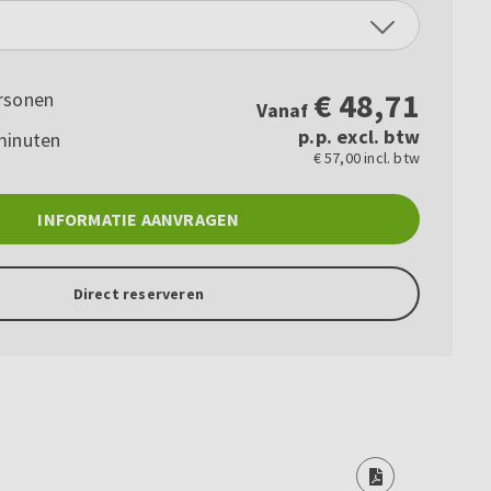
€
48,71
rsonen
Vanaf
p.p. excl. btw
minuten
€ 57,00 incl. btw
INFORMATIE AANVRAGEN
Direct reserveren