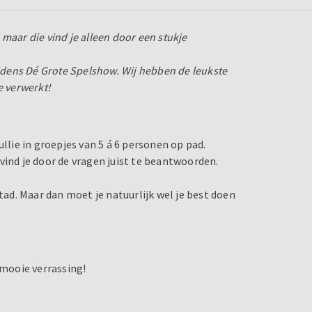
maar die vind je alleen door een stukje
ijdens Dé Grote Spelshow. Wij hebben de leukste
e verwerkt!
llie in groepjes van 5 á 6 personen op pad.
vind je door de vragen juist te beantwoorden.
stad. Maar dan moet je natuurlijk wel je best doen
mooie verrassing!