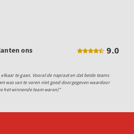
9.0
lanten ons
 elkaar te gaan. Vooral de napraat en dat beide teams
am was van te voren niet goed doorgegeven waardoor
ze het winnende team waren)"