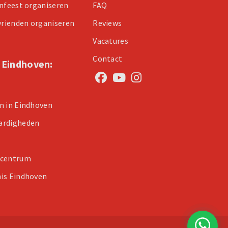
enfeest organiseren
FAQ
 vrienden organiseren
Reviews
Vacatures
Contact
n Eindhoven:
n in Eindhoven
ardigheden
 centrum
is Eindhoven