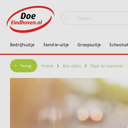
Bedrijfsuitje
Familie-uitje
Groepsuitje
Schoolui
Home
Alle uitjes
Waar en wanneer
Terug