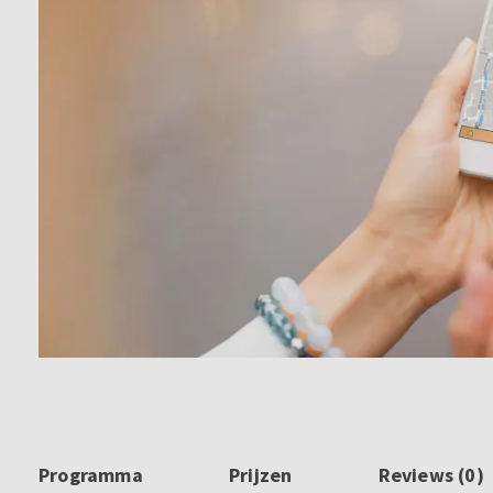
Programma
Prijzen
Reviews (0)