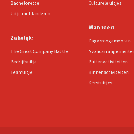
Bachelorette
Culturele uitjes
Uitje met kinderen
Wanneer:
Zakelijk:
Dagarrangementen
The Great Company Battle
Avondarrangemente
Bedrijfsuitje
Buitenactiviteiten
Teamuitje
Binnenactiviteiten
Kerstuitjes