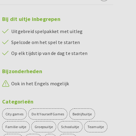
Bij dit uitje inbegrepen
Uitgebreid spelpakket met uitleg
Spelcode om het spel te starten
Op elk tijdstip van de dag te starten
Bijzonderheden
Ook in het Engels mogelijk
Categorieën
City games
Do It Yourself Games
Bedrijfsuitje
Familie-uitje
Groepsuitje
Schooluitje
Teamuitje