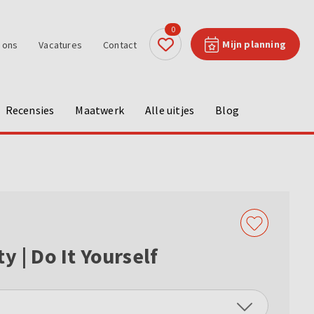
0
Mijn planning
 ons
Vacatures
Contact
Recensies
Maatwerk
Alle uitjes
Blog
y | Do It Yourself