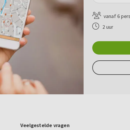
vanaf 6 per
2 uur
Veelgestelde vragen