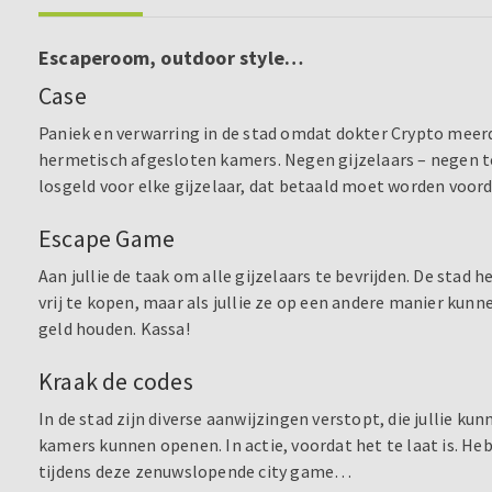
Escaperoom, outdoor style…
Case
Paniek en verwarring in de stad omdat dokter Crypto meer
hermetisch afgesloten kamers. Negen gijzelaars – negen t
losgeld voor elke gijzelaar, dat betaald moet worden voord
Escape Game
Aan jullie de taak om alle gijzelaars te bevrijden. De stad 
vrij te kopen, maar als jullie ze op een andere manier kunn
geld houden. Kassa!
Kraak de codes
In de stad zijn diverse aanwijzingen verstopt, die jullie ku
kamers kunnen openen. In actie, voordat het te laat is. Heb
tijdens deze zenuwslopende city game…