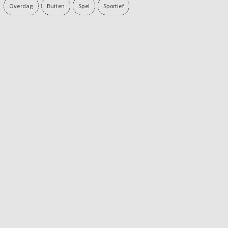
Overdag
Buiten
Spel
Sportief