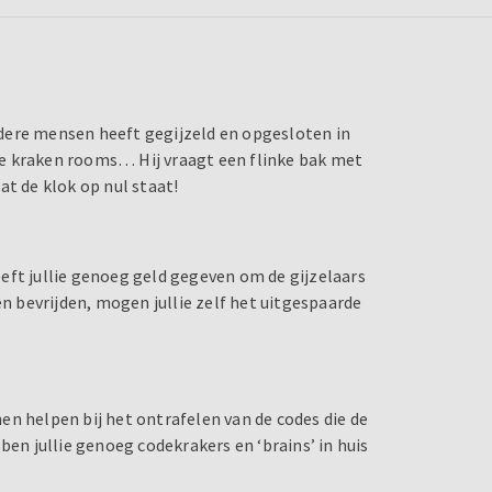
dere mensen heeft gegijzeld en opgesloten in
e kraken rooms… Hij vraagt een flinke bak met
at de klok op nul staat!
heeft jullie genoeg geld gegeven om de gijzelaars
en bevrijden, mogen jullie zelf het uitgespaarde
nnen helpen bij het ontrafelen van de codes die de
ben jullie genoeg codekrakers en ‘brains’ in huis