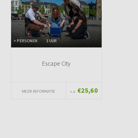
> PERSONEN
3 UUR
Escape City
€25,60
MEER INFORMATIE
v.a.