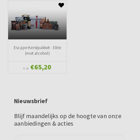
Escape Kerstpakket - Elite
(met alcohol)
€65,20
v.a.
Nieuwsbrief
Blijf maandelijks op de hoogte van onze
aanbiedingen & acties