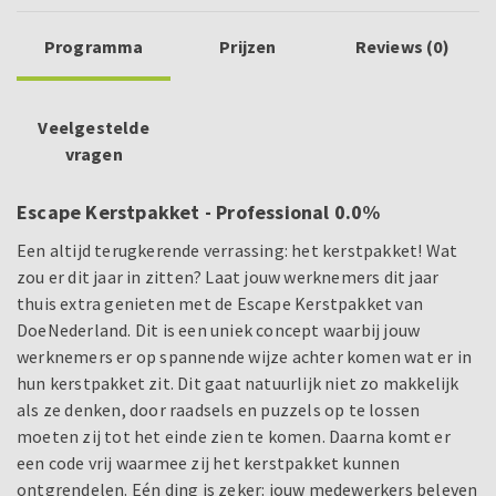
Programma
Prijzen
Reviews (0)
Veelgestelde
vragen
Escape Kerstpakket - Professional 0.0%
Een altijd terugkerende verrassing: het kerstpakket! Wat
zou er dit jaar in zitten? Laat jouw werknemers dit jaar
thuis extra genieten met de Escape Kerstpakket van
DoeNederland. Dit is een uniek concept waarbij jouw
werknemers er op spannende wijze achter komen wat er in
hun kerstpakket zit. Dit gaat natuurlijk niet zo makkelijk
als ze denken, door raadsels en puzzels op te lossen
moeten zij tot het einde zien te komen. Daarna komt er
een code vrij waarmee zij het kerstpakket kunnen
ontgrendelen. Eén ding is zeker: jouw medewerkers beleven