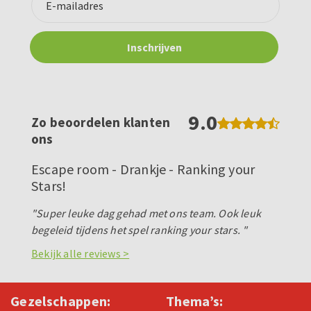
9.0
Zo beoordelen klanten
ons
Escape room - Drankje - Ranking your
Stars!
"Super leuke dag gehad met ons team. Ook leuk
begeleid tijdens het spel ranking your stars. "
Bekijk alle reviews >
Gezelschappen:
Thema’s: