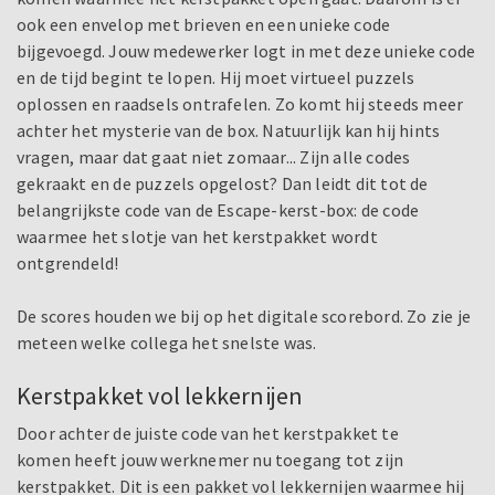
ook een envelop met brieven en een unieke code
bijgevoegd. Jouw medewerker logt in met deze unieke code
en de tijd begint te lopen. Hij moet virtueel puzzels
oplossen en raadsels ontrafelen. Zo komt hij steeds meer
achter het mysterie van de box. Natuurlijk kan hij hints
vragen, maar dat gaat niet zomaar... Zijn alle codes
gekraakt en de puzzels opgelost? Dan leidt dit tot de
belangrijkste code van de Escape-kerst-box: de code
waarmee het slotje van het kerstpakket wordt
ontgrendeld!
De scores houden we bij op het digitale scorebord. Zo zie je
meteen welke collega het snelste was.
Kerstpakket vol lekkernijen
Door achter de juiste code van het kerstpakket te
komen heeft jouw werknemer nu toegang tot zijn
kerstpakket. Dit is een pakket vol lekkernijen waarmee hij