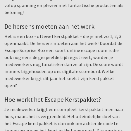
volop spanning en plezier met fantastische producten als
beloning!
De hersens moeten aan het werk
Het is een box - oftewel kerstpakket - die je niet zo 1, 2, 3
openmaakt. De hersens moeten aan het werk! Doordat de
Escape Surprise Box een soort online escape room is die
ook nog eens de gespeelde tijd registreert, worden je
medewerkers nog fanatieker dan ze al zijn. De score wordt
immers bijgehouden op ons digitale scorebord. Welke
medewerker krijgt dit jaar het snelst zijn kerstpakket
open?
Hoe werkt het Escape Kerstpakket?
Je medewerker krijgt een compleet kerstpakket mee naar
huis, maar...het is vergrendeld. Het uiteindelijke doel van
het Escape kerstpakket is dan ook om achter de code te
komen waarmee het kerstpakket open gaat. Daarom is er