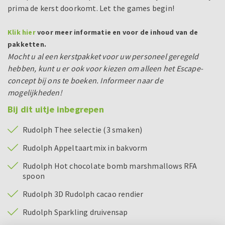
prima de kerst doorkomt. Let the games begin!
Klik hier
voor meer informatie en voor de inhoud van de
pakketten.
Mocht u al een kerstpakket voor uw personeel geregeld
hebben, kunt u er ook voor kiezen om alleen het Escape-
concept bij ons te boeken. Informeer naar de
mogelijkheden!
Bij dit uitje inbegrepen
Rudolph Thee selectie (3 smaken)
Rudolph Appeltaartmix in bakvorm
Rudolph Hot chocolate bomb marshmallows RFA
spoon
Rudolph 3D Rudolph cacao rendier
Rudolph Sparkling druivensap