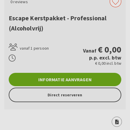
0
reviews
Escape Kerstpakket - Professional
(Alcoholvrij)
€
0,00
vanaf 1 persoon
Vanaf
p.p. excl. btw
€ 0,00 incl. btw
INFORMATIE AANVRAGEN
Direct reserveren