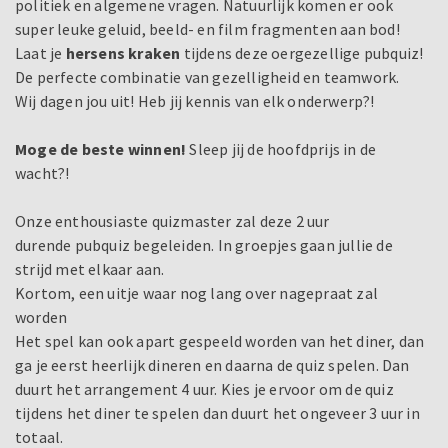
politiek en algemene vragen. Natuurlijk komen er ook
super leuke geluid, beeld- en film fragmenten aan bod!
Laat je
hersens kraken
tijdens deze oergezellige pubquiz!
De perfecte combinatie van gezelligheid en teamwork.
Wij dagen jou uit! Heb jij kennis van elk onderwerp?!
Moge de beste winnen!
Sleep jij de hoofdprijs in de
wacht?!
Onze enthousiaste quizmaster zal deze 2 uur
durende pubquiz begeleiden. In groepjes gaan jullie de
strijd met elkaar aan.
Kortom, een uitje waar nog lang over nagepraat zal
worden
Het spel kan ook apart gespeeld worden van het diner, dan
ga je eerst heerlijk dineren en daarna de quiz spelen. Dan
duurt het arrangement 4 uur. Kies je ervoor om de quiz
tijdens het diner te spelen dan duurt het ongeveer 3 uur in
totaal.