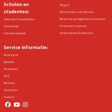
Scholen en
Strijp-S
studenten:
Wat te doen in Eindhoven
Bezienswaardigheden Eindhoven
Ultimate School Battle
Eindhoven centrum
Schooluitje
Geschiedenis Eindhoven
Introductieweek
Service informatie:
Reserveren
Betalen
Annuleren
FAQ
Reviews
Vacatures
Contact