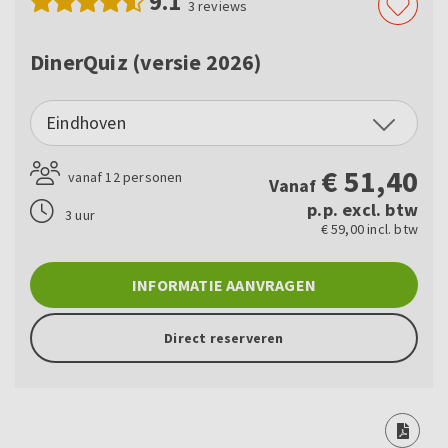
9.1
3
reviews
DinerQuiz (versie 2026)
Eindhoven
€
51,40
vanaf 12 personen
Vanaf
p.p. excl. btw
3 uur
€ 59,00 incl. btw
INFORMATIE AANVRAGEN
Direct reserveren